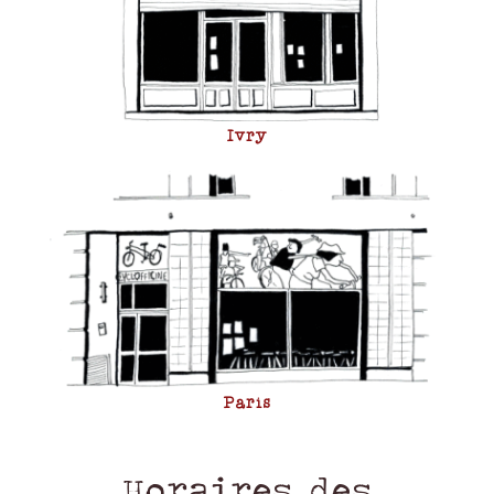
Ivry
Paris
Horaires des