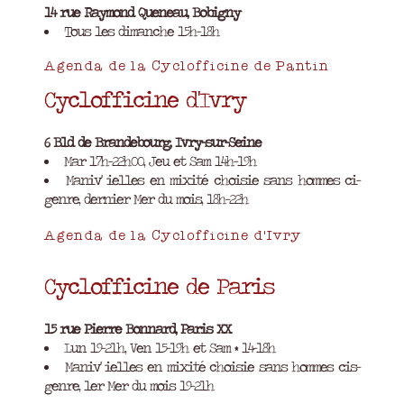
14 rue Raymond Queneau, Bobigny
Tous les dimanche 15h-18h
Agenda de la Cyclofficine de Pantin
Cyclofficine d'Ivry
6 Bld de Brandebourg, Ivry-sur-Seine
Mar 17h-22h00, Jeu et Sam 14h-19h
Maniv' ielles en mixité choisie sans hommes ci-
genre, dernier Mer du mois, 18h-22h
Agenda de la Cyclofficine d'Ivry
Cyclofficine de Paris
15 rue Pierre Bonnard, Paris XX
Lun 19-21h, Ven 15-19h et Sam * 14-18h
Maniv' ielles en mixité choisie sans hommes cis-
genre, 1er Mer du mois 19-21h