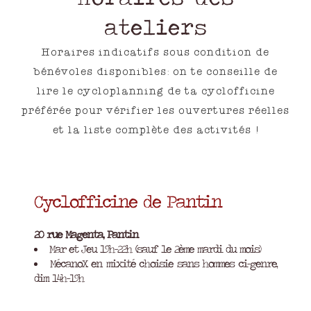
ateliers
Horaires indicatifs sous condition de
bénévoles disponibles: on te conseille de
lire le cycloplanning de ta cyclofficine
préférée pour vérifier les ouvertures réelles
et la liste complète des activités !
Cyclofficine de Pantin
20 rue Magenta, Pantin
Mar et Jeu 19h-22h (sauf le 2ème mardi du mois)
MécanoX en mixité choisie sans hommes ci-genre,
dim 14h-19h